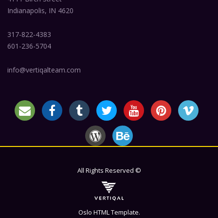
Indianapolis, IN 4620
317-822-4383
601-236-5704
info@vertiqalteam.com
All Rights Reserved ©
Oslo HTML Template.