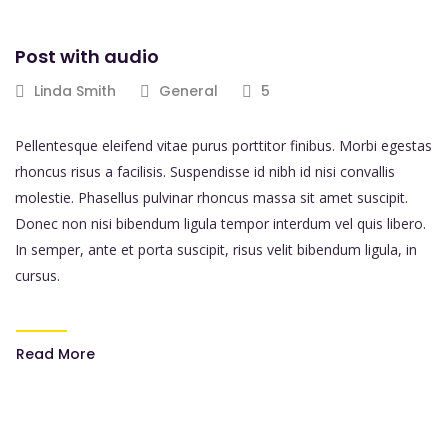
Post with audio
Linda Smith
General
5
Pellentesque eleifend vitae purus porttitor finibus. Morbi egestas
rhoncus risus a facilisis. Suspendisse id nibh id nisi convallis
molestie. Phasellus pulvinar rhoncus massa sit amet suscipit.
Donec non nisi bibendum ligula tempor interdum vel quis libero.
In semper, ante et porta suscipit, risus velit bibendum ligula, in
cursus.
Read More