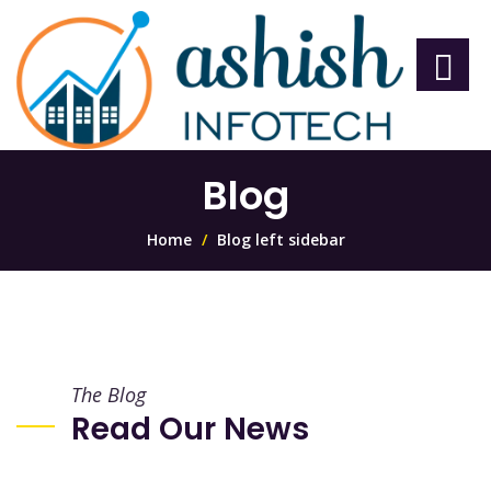
Blog
Home
Blog left sidebar
The Blog
Read Our News