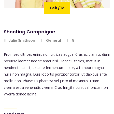
Feb / 12
Shooting Campaigne
Julie Smithson
General
9
Proin sed ultrices enim, non ultrices augue. Cras ac diam ut diam
posuere laoreet nec sit amet nisl. Donec ultricies, metus in
hendrerit blandit, ex ante fermentum dolor, a tempor magna
nulla non magna. Duis lobortis porttitor tortor, ut dapibus ante
mollis non. Phasellus pharetra vel justo id maximus. Etiam
viverra est a venenatis viverra. Cras fringilla cursus rhoncus non
viverra donec lacina.