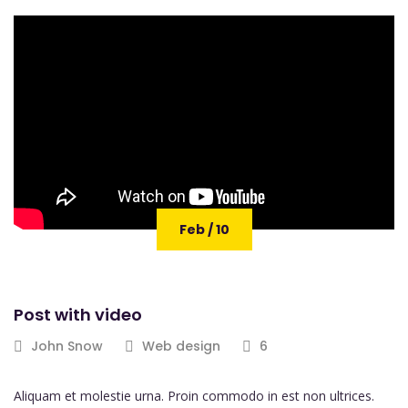
Feb / 10
Post with video
John Snow
Web design
6
Aliquam et molestie urna. Proin commodo in est non ultrices.