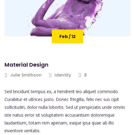
Feb / 12
Material Design
Julie Smithson
Identity
8
Sed tincidunt tempus ex, a hendrerit leo aliquet commodo.
Curabitur et ultrices justo. Donec fringilla, felis nec sus cipit
sollicitudin, dolor nulla lobortis. Sed ut perspiciatis unde omnis
iste natus error sit voluptatem accusantium doloremque
laudantium, totam rem aperiam, eaque ipsa quae ab illo
inventore veritatis.